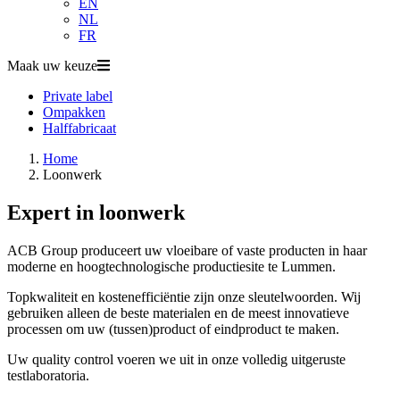
EN
NL
FR
Maak uw keuze
Hoofdnavigatie
Private label
Ompakken
Halffabricaat
Home
Loonwerk
Expert in loonwerk
ACB Group produceert uw vloeibare of vaste producten in haar
moderne en hoogtechnologische productiesite te Lummen.
Topkwaliteit en kostenefficiëntie zijn onze sleutelwoorden. Wij
gebruiken alleen de beste materialen en de meest innovatieve
processen om uw (tussen)product of eindproduct te maken.
Uw quality control voeren we uit in onze volledig uitgeruste
testlaboratoria.